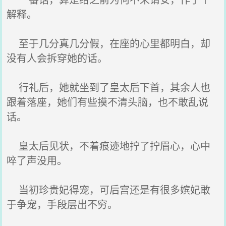
解释。
至于几分真几分假，在座的心里都明白，却
没有人会拆穿她的话。
行礼后，她就坐到了皇太后下首，其余人也
跟着落座，她们有些摸不清头脑，也不敢乱说
话。
皇太后见状，不着痕迹地拧了拧眉心，心中
啐了声没用。
当初珍贵妃得宠，可后宫还是有很多嫔妃敢
于争宠，手段层出不穷。