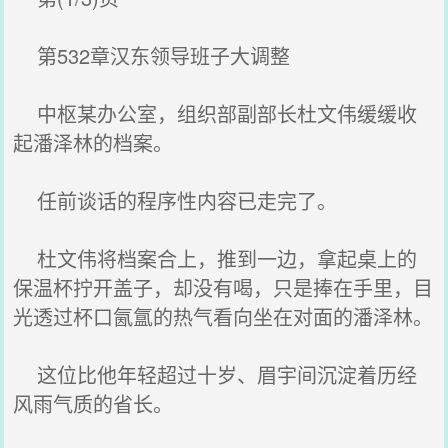
第532章汉东领导班子大调整
中枢某办公室，组织部副部长杜文伟缓缓收
起潘泽林的档案。
任前谈话的程序性内容已走完了。
杜文伟将档案合上，推到一边，拿起桌上的
保温杯拧开盖子，却没有喝，只是捧在手里，目
光透过杯口氤氲的热气看向坐在对面的潘泽林。
这位比他年轻超过十岁、眉宇间沉淀着历经
风雨气质的省长。