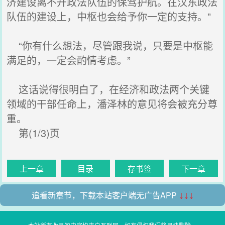
济建设离不开政法队伍的保驾护航。在汉东政法
队伍的建设上，中枢也会给予你一定的支持。”
“你有什么想法，尽管跟我说，只要是中枢能
满足的，一定会酌情考虑。”
这话说得很明白了，在经济和政法两个关键
领域的干部任命上，潘泽林的意见将会被充分尊
重。
第(1/3)页
上一章
目录
存书签
下一章
追看新章节，下载本站客户端无广告APP
↓↓↓