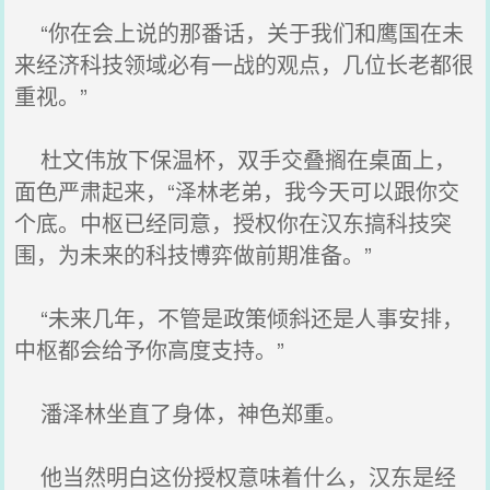
“你在会上说的那番话，关于我们和鹰国在未
来经济科技领域必有一战的观点，几位长老都很
重视。”
杜文伟放下保温杯，双手交叠搁在桌面上，
面色严肃起来，“泽林老弟，我今天可以跟你交
个底。中枢已经同意，授权你在汉东搞科技突
围，为未来的科技博弈做前期准备。”
“未来几年，不管是政策倾斜还是人事安排，
中枢都会给予你高度支持。”
潘泽林坐直了身体，神色郑重。
他当然明白这份授权意味着什么，汉东是经