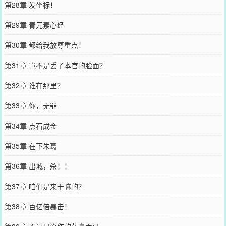
第28章 发坐标！
第29章 青元素心经
第30章 都给我放尊重点！
第31章 岂不是丢了本官的脸面？
第32章 谁在那里？
第33章 你，无罪
第34章 点石成金
第35章 在下朱葛
第36章 出城，杀！！
第37章 咱们是来干嘛的？
第38章 百亿倍暴击！