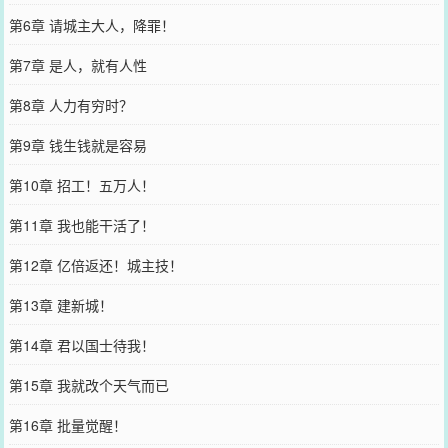
第6章 请城主大人，降罪！
第7章 是人，就有人性
第8章 人力有穷时？
第9章 钱生钱就是容易
第10章 招工！五万人！
第11章 我也能干活了！
第12章 亿倍返还！城主技！
第13章 建新城！
第14章 君以国士待我！
第15章 我就改个天气而已
第16章 批量觉醒！