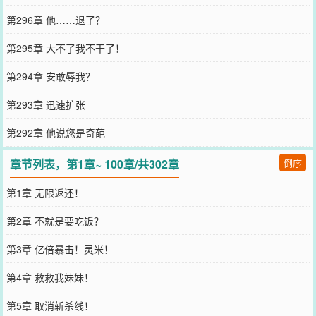
第296章 他……退了？
第295章 大不了我不干了！
第294章 安敢辱我？
第293章 迅速扩张
第292章 他说您是奇葩
章节列表，第1章~ 100章/共302章
倒序
第1章 无限返还！
第2章 不就是要吃饭？
第3章 亿倍暴击！灵米！
第4章 救救我妹妹！
第5章 取消斩杀线！