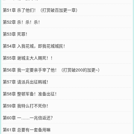
第51章 杀了他们！（打赏破百加更一章）
第52章 杀！杀！杀！
第53章 死罪！
第54章 入我花城，即我花城城民！
第55章 谢城主大人赐死！！
第56章 我一定要亲手宰了他！（打赏破200的加更~）
第57章 请派兵出征韩城！
第58章 整顿军备！准备出征！
第59章 我特么打不死你！
第60章 一……一兆倍返还？
第61章 总要有一套备用嘛