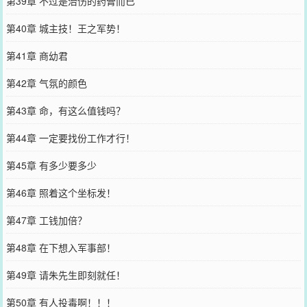
第39章 不过是治伤的药膏而已
第40章 城主技！王之军势！
第41章 商幼君
第42章 气氛的颜色
第43章 命，有这么值钱吗？
第44章 一定要找份工作才行！
第45章 有多少要多少
第46章 照着这个坐标发！
第47章 工钱加倍？
第48章 在下想入军事部！
第49章 请朱先生即刻就任！
第50章 有人投毒啊！！！