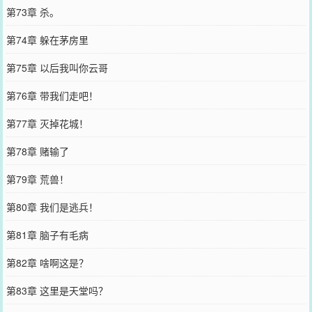
第73章 杀。
第74章 躲在茅房里
第75章 以后我叫你云哥
第76章 带我们走吧！
第77章 灭掉花城！
第78章 赌输了
第79章 荒兽！
第80章 我们是逃兵！
第81章 脑子有毛病
第82章 啥啊这是？
第83章 这里是天堂吗？