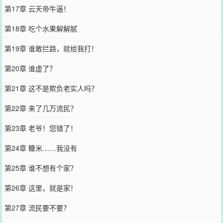
第17章 云天帝牛逼！
第18章 吃个水果解解腻
第19章 谁敢拦路，就给我打！
第20章 谁虚了？
第21章 这不是欺负老实人吗？
第22章 来了几万流民？
第23章 老爷！您错了！
第24章 糠米……我没有
第25章 谁不想有个家？
第26章 这里，就是家！
第27章 流民要不要？