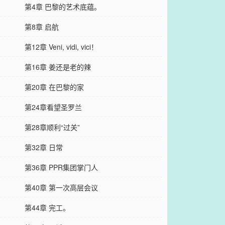
第4章 巴黎的艺术底蕴。
第8章 启航
第12章 Veni, vidi, vici！
第16章 姜还是老的辣
第20章 在巴黎的家
第24章看望圣罗兰
第28章顺利“过关”
第32章 日常
第36章 PPR集团掌门人
第40章 第一次高层会议
第44章 完工。