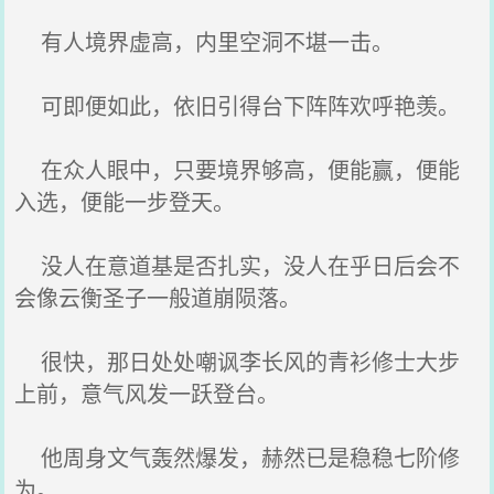
有人境界虚高，内里空洞不堪一击。
可即便如此，依旧引得台下阵阵欢呼艳羡。
在众人眼中，只要境界够高，便能赢，便能
入选，便能一步登天。
没人在意道基是否扎实，没人在乎日后会不
会像云衡圣子一般道崩陨落。
很快，那日处处嘲讽李长风的青衫修士大步
上前，意气风发一跃登台。
他周身文气轰然爆发，赫然已是稳稳七阶修
为。