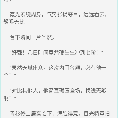
霞光萦绕周身，气势张扬夺目，远远看去，
耀眼无比。
台下瞬间一片哗然。
“好强！几日时间竟然硬生生冲到七阶！”
“果然天赋出众，这次内门名额，必有他一
个！”
“对比其他人，他简直碾压全场，稳进无疑
啊！”
青衫修士居高临下，满脸得意，目光特意扫