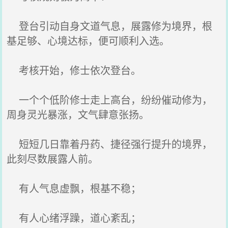
登台引动自身文道气息，展露修为境界，根
基足够、心境达标，便可顺利入选。
考核开始，修士依次登台。
一个个低阶修士走上高台，纷纷催动修为，
周身灵光暴涨，文气肆意张扬。
短短几日靠着丹药、捷径强行提升的境界，
此刻尽数展露人前。
有人气息虚飘，根基不稳；
有人心绪浮躁，道心紊乱；