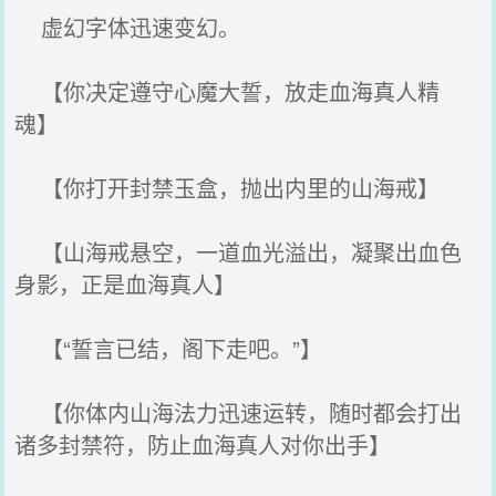
虚幻字体迅速变幻。
【你决定遵守心魔大誓，放走血海真人精
魂】
【你打开封禁玉盒，抛出内里的山海戒】
【山海戒悬空，一道血光溢出，凝聚出血色
身影，正是血海真人】
【“誓言已结，阁下走吧。”】
【你体内山海法力迅速运转，随时都会打出
诸多封禁符，防止血海真人对你出手】