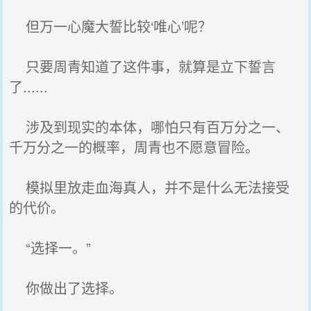
但万一心魔大誓比较‘唯心’呢？
只要周青知道了这件事，就算是立下誓言
了......
涉及到现实的本体，哪怕只有百万分之一、
千万分之一的概率，周青也不愿意冒险。
模拟里放走血海真人，并不是什么无法接受
的代价。
“选择一。”
你做出了选择。