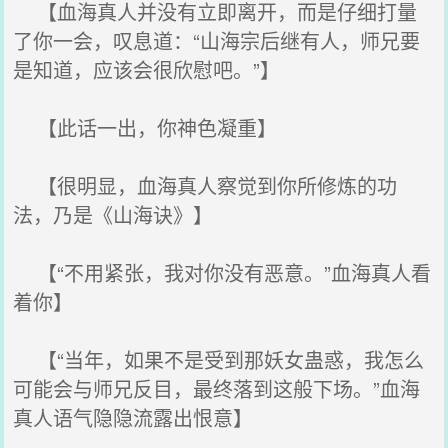
【血海真人并没有立即离开，而是仔细打量
了你一会，叹息道：“山海宗后继有人，师兄要
是知道，应该会很欣慰吧。”】
【此话一出，你神色凝重】
【很明显，血海真人察觉到你所修炼的功
法，乃是《山海诀》】
【“不用紧张，我对你没有恶意。”血海真人看
着你】
【“当年，如果不是受到那妖女蛊惑，我怎么
可能会与师兄反目，最终落到这般下场。”血海
真人语气隐隐流露出恨意】