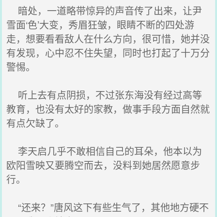
暗处，一道略带惊异的声音传了出来，让尹
雪面‘色’大变，秀眉狂皱，眼睛不断的四处游
走，想要看看敌人在什么方向，很可惜，她并没
有发现，心中忍不住失望，同时也打起了十万分
警惕。
听上去有点阴损，不过张东海没有经过高等
教育，也没有太好的家教，做事手段方面自然就
有点欠缺了。
李天启几乎不敢相信自己的耳朵，他本以为
欧阳雪映又要腾空而去，没料到她居然愿意步
行。
“还来？”唐风这下有些生气了，其他地方硬不