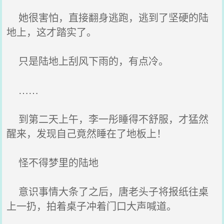
她很害怕，直接翻身逃跑，逃到了坚硬的陆
地上，这才踏实了。
只是陆地上刮风下雨的，有点冷。
……
到第二天上午，李一彤睡得不舒服，才猛然
醒来，发现自己竟然睡在了地板上！
怪不得梦里的陆地
意识事情大条了之后，唐老头子将报纸往桌
上一扔，拍着桌子冲着门口大声喊道。