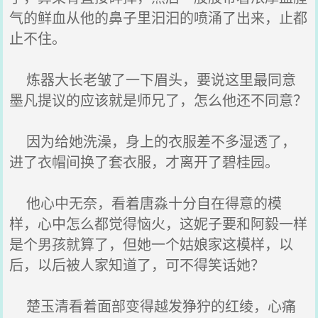
气的鲜血从他的鼻子里汩汩的喷涌了出来，止都
止不住。
炼器大长老皱了一下眉头，要说这里最同意
墨凡提议的应该就是师兄了，怎么他还不同意？
因为给她洗澡，身上的衣服差不多湿透了，
进了衣帽间换了套衣服，才离开了碧桂园。
他心中无奈，看着唐淼十分自在得意的模
样，心中怎么都觉得恼火，这妮子要和阿毅一样
是个男孩就算了，但她一个姑娘家这模样，以
后，以后被人家知道了，可不得笑话她？
楚玉清看着面部变得越发狰狞的红绫，心痛