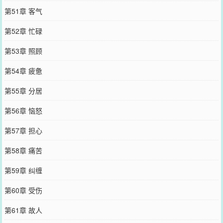
第51章 客气
第52章 忙碌
第53章 照顾
第54章 疲惫
第55章 分居
第56章 恼怒
第57章 担心
第58章 痛苦
第59章 纠缠
第60章 受伤
第61章 故人