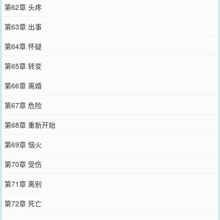
第62章 头疼
第63章 出事
第64章 怀疑
第65章 转变
第66章 离婚
第67章 危险
第68章 重新开始
第69章 恼火
第70章 受伤
第71章 离别
第72章 死亡