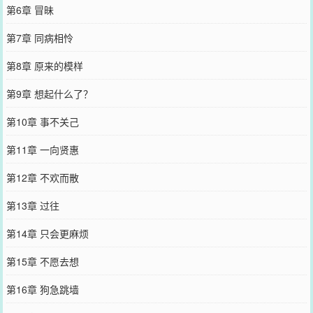
第6章 冒昧
第7章 同病相怜
第8章 原来的模样
第9章 想起什么了？
第10章 事不关己
第11章 一向贤惠
第12章 不欢而散
第13章 过往
第14章 只会更麻烦
第15章 不愿去想
第16章 狗急跳墙