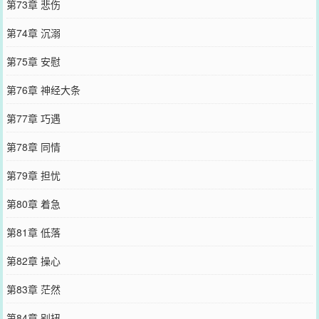
第73章 悲伤
第74章 沉溺
第75章 安慰
第76章 神经大条
第77章 巧遇
第78章 同情
第79章 担忧
第80章 着急
第81章 低落
第82章 操心
第83章 茫然
第84章 别扭