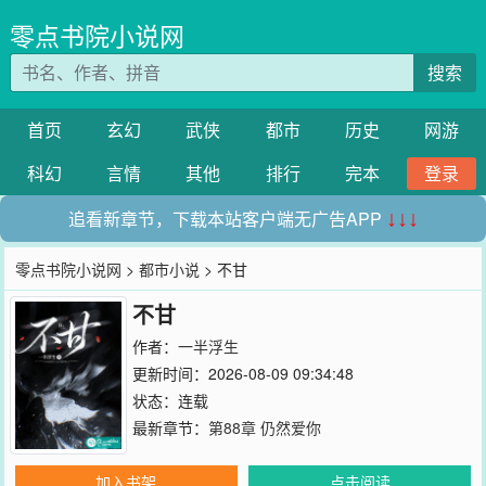
零点书院小说网
搜索
首页
玄幻
武侠
都市
历史
网游
科幻
言情
其他
排行
完本
登录
追看新章节，下载本站客户端无广告APP
↓↓↓
零点书院小说网
>
都市小说
> 不甘
不甘
作者：
一半浮生
更新时间：2026-08-09 09:34:48
状态：连载
最新章节：
第88章 仍然爱你
加入书架
点击阅读