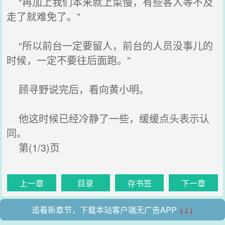
“再加上我们本来就上菜慢，有些客人等不及
走了就难免了。”
“所以前台一定要留人，前台的人员没事儿的
时候，一定不要往后面跑。”
顾寻野说完后，看向黄小明。
他这时候已经冷静了一些，缓缓点头表示认
同。
第(1/3)页
上一章
目录
存书签
下一章
追看新章节，下载本站客户端无广告APP
↓↓↓