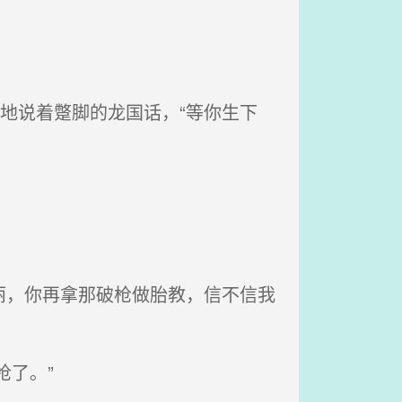
地说着蹩脚的龙国话，“等你生下
丽，你再拿那破枪做胎教，信不信我
了。”