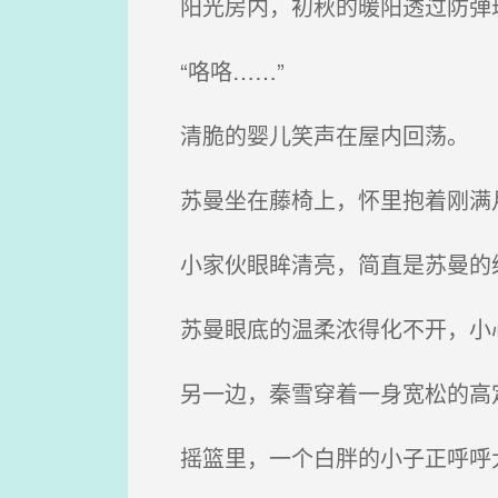
阳光房内，初秋的暖阳透过防弹
“咯咯……”
清脆的婴儿笑声在屋内回荡。
苏曼坐在藤椅上，怀里抱着刚满
小家伙眼眸清亮，简直是苏曼的缩
苏曼眼底的温柔浓得化不开，小
另一边，秦雪穿着一身宽松的高定
摇篮里，一个白胖的小子正呼呼