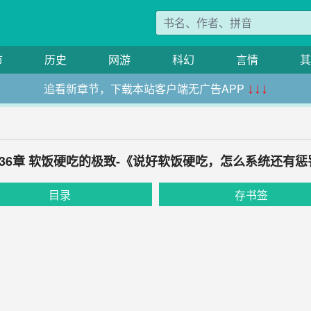
市
历史
网游
科幻
言情
其
追看新章节，下载本站客户端无广告APP
↓↓↓
436章 软饭硬吃的极致-《说好软饭硬吃，怎么系统还有惩
目录
存书签