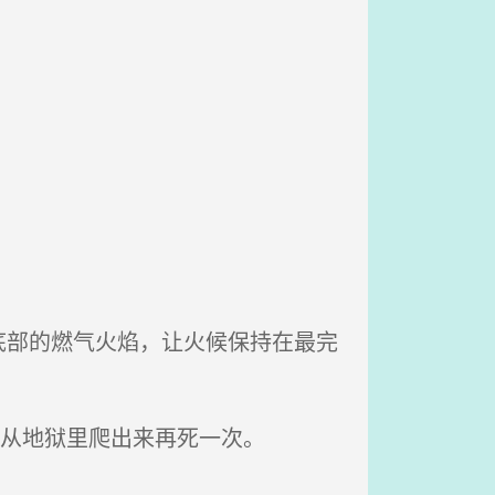
部的燃气火焰，让火候保持在最完
得从地狱里爬出来再死一次。