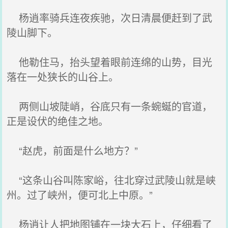
杨逍率骑兵连夜疾驰，次日清晨便赶到了武
陵山脚下。
他勒住马，抬头望着眼前连绵的山势，目光
落在一处狭长的山谷上。
两侧山坡陡峭，谷底只有一条蜿蜒的官道，
正是设伏的绝佳之地。
“赵虎，前面是什么地方？”
“这条山谷叫陈家峪，往北穿过武陵山就是峡
州。过了峡州，便可北上中原。”
杨逍让人把地图铺在一块大石上，仔细看了