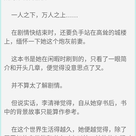
一人之下，万人之上……
在剧情快结束时，还要负手站在高耸的城楼
上，缅怀一下她这个炮灰前妻。
这本书是她在闲暇时刷到的，只看了一眼简
介和开头几章，便觉得没意思点了叉。
并不算太了解剧情。
但说实话，李清禅觉得，自从她穿书后，书
中的背景故事只能算作参考。
在这个世界生活得越久，她便越觉得，除了