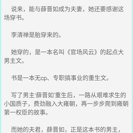
说来，能与薛晋如成为夫妻，她还要感谢这
场穿书。
李清禅是胎穿来的。
她穿的，是一本名叫《官场风云》的起点大
男主文。
书是一本无cp、专职搞事业的重生文。
写了男主‘薛晋如’重生后，一路从艰难求生的
小国质子，费劲融入大雍朝，再一步步爬到雍朝
第一权臣的故事。
而她的夫君，薛晋如，正是这本书的男主，