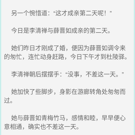
另一个惋惜道：“这才成亲第二天呢！”
今日是李清禅与薛晋如成亲的第二天。
她们昨日才刚成了婚，便因为薛晋如调令来
的匆忙，连忙动身赶路，今日下午才到杜陵驿。
李清禅朝后摆摆手：“没事，不差这一天。”
她加快了些脚步，身影在游廊转角处匆匆而
过。
她与薛晋如青梅竹马，感情和睦，早早便心
意相通，确实也不差这一天。