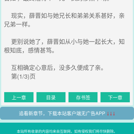
现实，薛晋如与她兄长和弟弟关系甚好，亲
兄弟一样。
更别说她了，薛晋如从小与她一起长大，知
根知底，感情甚笃。
互相确定心意后，没多久便成了亲。
第(1/3)页
上一章
目录
存书签
下一章
追看新章节，下载本站客户端无广告APP
↓↓↓
本站所有收录的内容均来自互联网，如有侵权我们将尽快删除。