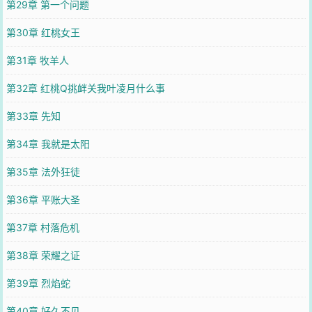
第29章 第一个问题
第30章 红桃女王
第31章 牧羊人
第32章 红桃Q挑衅关我叶凌月什么事
第33章 先知
第34章 我就是太阳
第35章 法外狂徒
第36章 平账大圣
第37章 村落危机
第38章 荣耀之证
第39章 烈焰蛇
第40章 好久不见