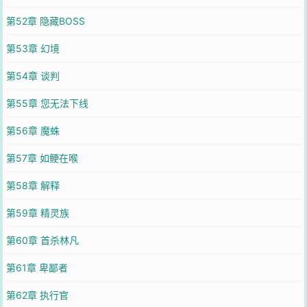
第52章 隐藏BOSS
第53章 幻境
第54章 谈判
第55章 您无法下线
第56章 魔蛛
第57章 如鲠在喉
第58章 解释
第59章 精灵族
第60章 首杀林凡
第61章 卑鄙者
第62章 执行官