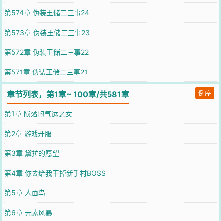
第574章 伪装王储二三事24
第573章 伪装王储二三事23
第572章 伪装王储二三事22
第571章 伪装王储二三事21
倒序
章节列表，第1章~ 100章/共581章
第1章 陨落的气运之女
第2章 游戏开服
第3章 黛拉的愿望
第4章 你去给我干掉新手村BOSS
第5章 人面鸟
第6章 元素风暴