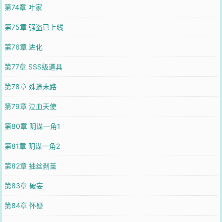
第74章 叶家
第75章 强盗已上线
第76章 进化
第77章 SSS级道具
第78章 殊途末路
第79章 泣血天使
第80章 阴谋一角1
第81章 阴谋一角2
第82章 抽丝剥茧
第83章 破妄
第84章 怀疑