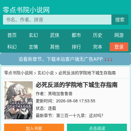
零点书院小说网
搜索
首页
玄幻
武侠
都市
历史
网游
科幻
言情
其他
排行
完本
登录
追看新章节，下载本站客户端无广告APP
↓↓↓
零点书院小说网
>
玄幻小说
> 必死反派的学院地下城生存指南
必死反派的学院地下城生存指南
作者：
黑暗加鲁鲁兽
更新时间：2026-08-08 17:53:55
状态：连载
最新章节：
第三百一十九章：这对吗？
加入书架
点击阅读