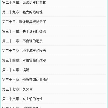
第二十八章：愚蠢少爷的变化
第二十九章：强大的暗属性
第三十章：就像玩具被抢走了
第三十一章：关于艾莉的疑惑
第三十二章：不合理的场景
第三十三章：地下城里的噪声
第三十四章：对格雷格的改观
第三十五章：误解
第三十六章：他原来如此亚撒西
第三十七章：凯瑟琳
第三十八章：女主们的特性