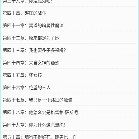
第三十九章：你是魔鬼吧！
第四十章：碾压的战斗
第四十一章：离谱的暗属性魔法
第四十二章：原来都是为了她
第四十三章：我也要多子多福吗？
第四十四章：来自女神的疑惑
第四十五章：坏女孩
第四十六章：绝望的三人
第四十七章：我只是一个路过的触骑
第四十八章：他怎么会是格雷格·萨斯呢！
第四十九章：你为什么这么熟练！
第五十章：舔狗不得好死，暖男也一样