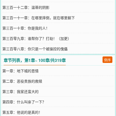
第三百一十二章：温蒂的阴影
第三百一十一章：在哪里摔倒，就在哪里躺下
第三百一十章：你是我的人！
第三百零九章：谁帮你了？打劫！（加更）
第三百零八章：你只是一个被操控的傀儡
章节列表，第1章~ 100章/共319章
倒序
第一章：地下城的恩情
第二章：恶役贵族的救赎
第三章：我家还蛮大的
第四章：什么叫亲了一下？
第五章：他说的是真的！