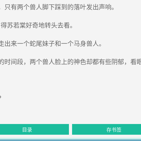
，只有两个兽人脚下踩到的落叶发出声响。
引得苏若棠好奇地转头去看。
走出来一个蛇尾妹子和一个马身兽人。
时间段，两个兽人脸上的神色却都有些阴郁，看
？
目录
存书签