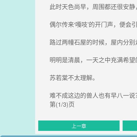
此时天色尚早，周围都还很安静
偶尔传来‘嘎吱’的开门声，便会
路过两幢石屋的时候，屋内分别
明明是清晨，一天之中充满希望的
苏若棠不太理解。
难不成这边的兽人也有早八一说
第(1/3)页
上一章