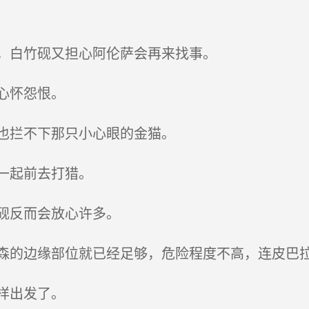
，白竹砚又担心阿伦萨会再来找事。
心怀怨恨。
也拦不下那只小心眼的金猫。
一起前去打猎。
砚反而会放心许多。
的边缘部位就已经足够，危险程度不高，连皮巴
样出发了。