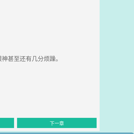
眼神甚至还有几分烦躁。
下一章