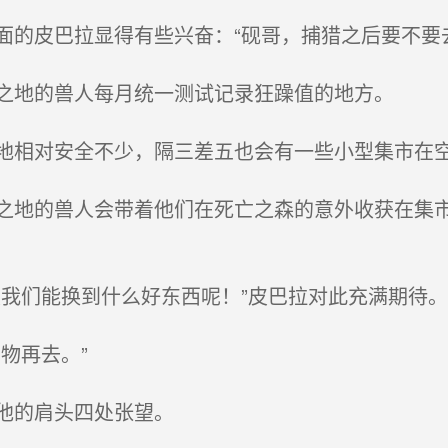
的皮巴拉显得有些兴奋：“砚哥，捕猎之后要不要去
之地的兽人每月统一测试记录狂躁值的地方。
相对安全不少，隔三差五也会有一些小型集市在
地的兽人会带着他们在死亡之森的意外收获在集市
我们能换到什么好东西呢！”皮巴拉对此充满期待。
物再去。”
他的肩头四处张望。