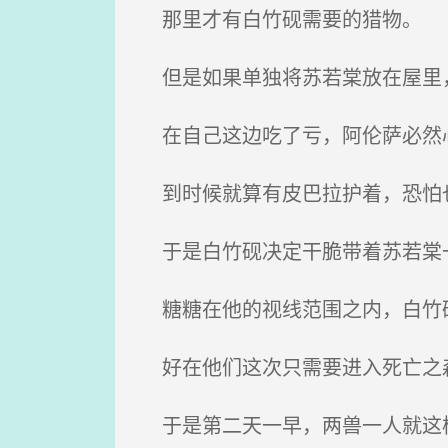
那里才有白竹砚需要的猎物。
但是如果单独将苏若棠放在屋里
在自己这边吃了亏，阿伦萨必然
到时候就算有皮巴拉护着，恐怕
于是白竹砚决定干脆带着苏若棠
糖糖在他的视线范围之内，白竹
好在他们这次只需要进入死亡之森
于是第二天一早，两兽一人就这