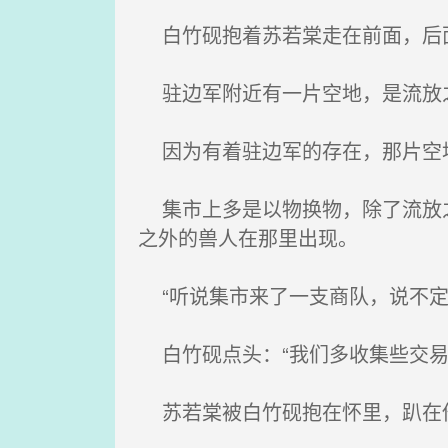
白竹砚抱着苏若棠走在前面，后面
驻边军附近有一片空地，是流放
因为有着驻边军的存在，那片空地
集市上多是以物换物，除了流放之
之外的兽人在那里出现。
“听说集市来了一支商队，说不定
白竹砚点头：“我们多收集些交易
苏若棠被白竹砚抱在怀里，趴在