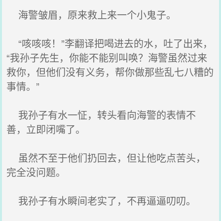
海警皱眉，原来救上来一个小鬼子。
“咳咳咳！”李翻译把喝进去的水，吐了出来，
“我孙子先生，你能不能别叫唤？海警虽然过来
救你，但他们没有义务，帮你做那些乱七八糟的
事情。”
我孙子有水一怔，转头看向海警的表情不
善，立即闭嘴了。
虽然不至于他们扔回去，但让他吃点苦头，
完全没问题。
我孙子有水瞬间老实了，不再逼逼叨叨。