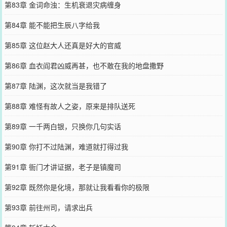
第83章 金词命浊：生机衰退灾病缠身
第84章 能不能把生辰八字给我
第85章 这位赵大人还真是好大的官威
第86章 血衣阎君凶威再甚，也不敢在我的地盘撒野
第87章 陆渊，这次就当是我错了
第88章 难怪有故人之姿，原来是排队送死
第89章 一千两白银，只换你几句实话
第90章 你打不过陆渊，难道就打得过我
第91章 衙门才讲证据，老子是镇魔司
第92章 既然你是化境，那就让我看看你的极限
第93章 前往州司，请求出兵