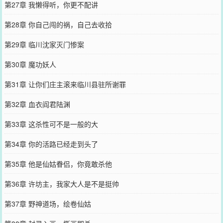
第27章 我懒得听，你更不配讲
第28章 你自己闯的祸，自己去收拾
第29章 临川沈家灭门惨案
第30章 魔功妖人
第31章 让你们庄主滚来临川县驻所谢罪
第32章 血衣阎君陆渊
第33章 这杀性可不是一般的大
第34章 你的活路已经走到头了
第35章 他是仙姑眷侣，你竟敢杀他
第36章 许坊主，我家大人是不是挺帅
第37章 野神道场，绘卷仙姑