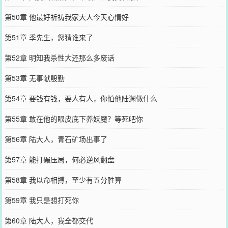
第50章 他最好祈祷我家大人今天心情好
第51章 季先生，您猜谁来了
第52章 明知我杀性大还那么多废话
第53章 无事献殷勤
第54章 要钱有钱，要人有人，你怕他陆渊做什么
第55章 敢在他的眼皮底下养妖魔？等死吧你
第56章 陆大人，青石矿场出事了
第57章 能打碾压局，何必逆风翻盘
第58章 我以命相搏，至少有五分胜算
第59章 我只是想打死你
第60章 陆大人，我全都交代