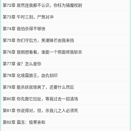
第72章 居然连我都不认识，你枉为镇魔校尉
第73章 午时三刻，尸煞对冲
第74章 我怕杀得不够快
第75章 你们守后方，黑潮锋芒由我来挡
第76章 我倒想看看，谁能一个照面将我斩杀
第77章 诶？怎么是你
第78章 化境霜狼王，血仇刻印
第79章 能杀妖就很爽了，还要什么然后
第80章 你先跟它拉扯，等我过去一招清场
第81章 你说得对，但，杀我儿之人必须死
第82章 霜冻：极寒亲和