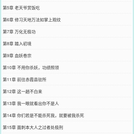
第5章 老天爷赏饭吃
第6章 修习天地万法如掌上观纹
第7章 万化无极功
第8章 踏入初境
第9章 血妖卷宗
第10章 不用你杀妖，功绩照领
第11章 前往赤霞县驻所
第12章 这一趟不白来
第13章 我一眼就看出你不是人
第14章 你们若是不能杀死我，就要被我杀死
第15章 面刺本大人之过者处极刑