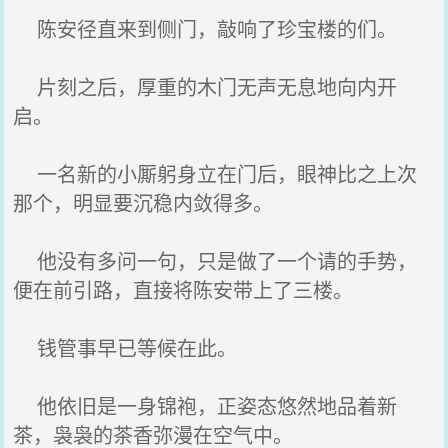
陈安径直来到侧门，敲响了珍宝楼的们。
片刻之后，厚重的木门无声无息地向内开
启。
一名新的小厮躬身立在门后，眼神比之上次
那个，明显要沉稳内敛得多。
他没有多问一句，只是做了一个请的手势，
便在前引路，直接将陈安带上了三楼。
钱管事早已等候在此。
他依旧是一身锦袍，正姿态悠然地品着新
茶，袅袅的茶香弥漫在空气中。