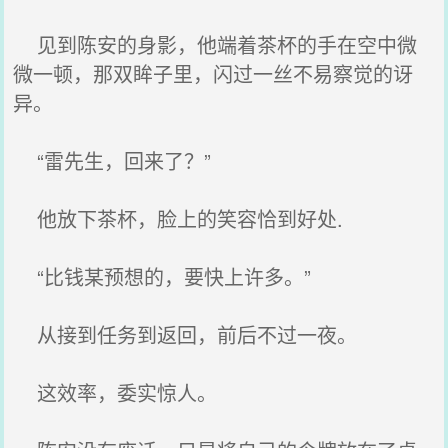
见到陈安的身影，他端着茶杯的手在空中微
微一顿，那双眸子里，闪过一丝不易察觉的讶
异。
“雷先生，回来了？”
他放下茶杯，脸上的笑容恰到好处.
“比钱某预想的，要快上许多。”
从接到任务到返回，前后不过一夜。
这效率，委实惊人。