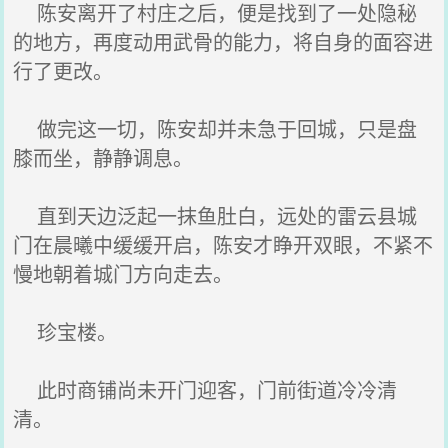
陈安离开了村庄之后，便是找到了一处隐秘
的地方，再度动用武骨的能力，将自身的面容进
行了更改。
做完这一切，陈安却并未急于回城，只是盘
膝而坐，静静调息。
直到天边泛起一抹鱼肚白，远处的雷云县城
门在晨曦中缓缓开启，陈安才睁开双眼，不紧不
慢地朝着城门方向走去。
珍宝楼。
此时商铺尚未开门迎客，门前街道冷冷清
清。