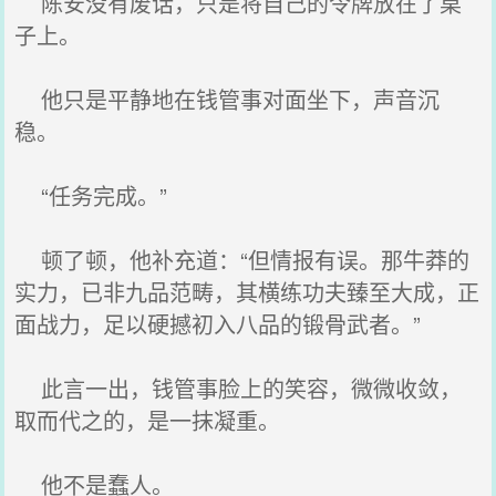
陈安没有废话，只是将自己的令牌放在了桌
子上。
他只是平静地在钱管事对面坐下，声音沉
稳。
“任务完成。”
顿了顿，他补充道：“但情报有误。那牛莽的
实力，已非九品范畴，其横练功夫臻至大成，正
面战力，足以硬撼初入八品的锻骨武者。”
此言一出，钱管事脸上的笑容，微微收敛，
取而代之的，是一抹凝重。
他不是蠢人。