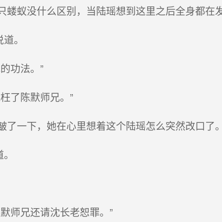
蝼蚁没什么区别，当陆瑶想到这里之后全身都在
说道。
的功法。”
枉了陈默师兄。”
了一下，她在心里想着这个陆瑶怎么突然改口了
道。
默师兄还请沈长老恕罪。”