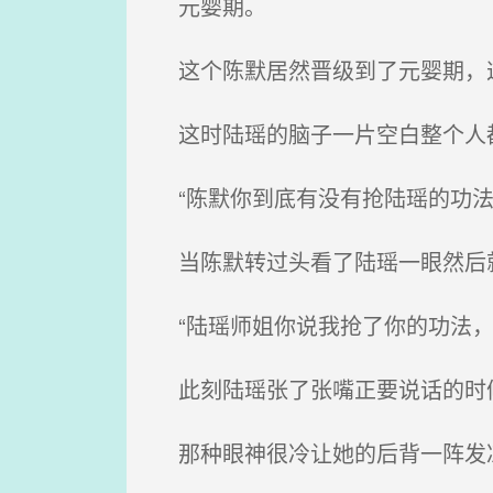
元婴期。
这个陈默居然晋级到了元婴期，
这时陆瑶的脑子一片空白整个人都
“陈默你到底有没有抢陆瑶的功法
当陈默转过头看了陆瑶一眼然后就
“陆瑶师姐你说我抢了你的功法，
此刻陆瑶张了张嘴正要说话的时候
那种眼神很冷让她的后背一阵发