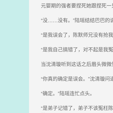
元婴期的强者要捏死她跟捏死一只
“没……没有。”陆瑶结结巴巴的
“是我误会了，陈默师兄没有抢我
“是我自己搞错了，对不起是我冤
当沈清璇听到这话之后眉头微微皱
“你真的确定是误会。”沈清璇问
“确定。”陆瑶连忙点头。
“是弟子记错了，弟子不该冤枉陈