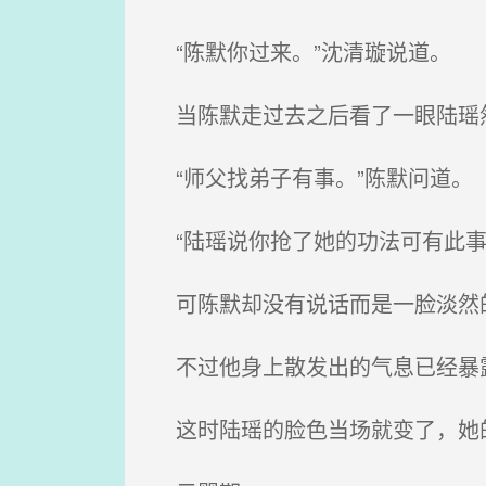
“陈默你过来。”沈清璇说道。
当陈默走过去之后看了一眼陆瑶然
“师父找弟子有事。”陈默问道。
“陆瑶说你抢了她的功法可有此事
可陈默却没有说话而是一脸淡然的
不过他身上散发出的气息已经暴露
这时陆瑶的脸色当场就变了，她