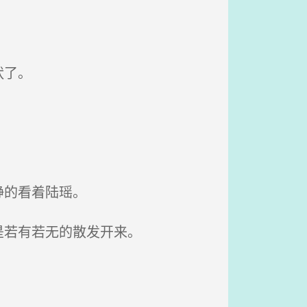
状了。
静的看着陆瑶。
是若有若无的散发开来。