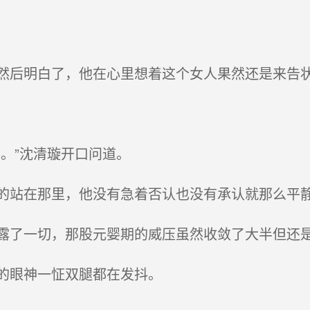
后明白了，他在心里想着这个女人果然还是来告
。”沈清璇开口问道。
站在那里，他没有急着否认也没有承认就那么平
了一切，那股元婴期的威压虽然收敛了大半但还
的眼神一怔双腿都在发抖。