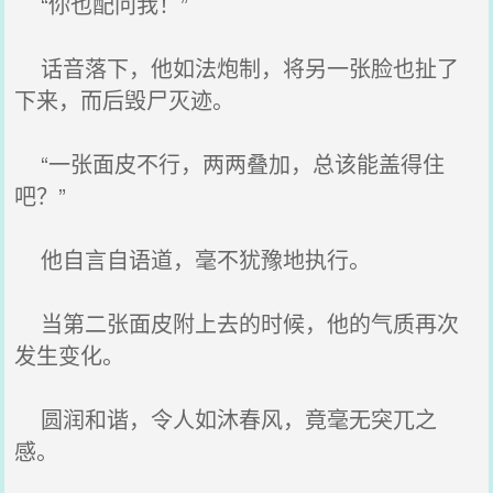
“你也配问我！”
话音落下，他如法炮制，将另一张脸也扯了
下来，而后毁尸灭迹。
“一张面皮不行，两两叠加，总该能盖得住
吧？”
他自言自语道，毫不犹豫地执行。
当第二张面皮附上去的时候，他的气质再次
发生变化。
圆润和谐，令人如沐春风，竟毫无突兀之
感。