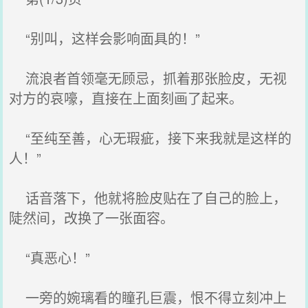
“别叫，这样会影响面具的！”
流浪者首领毫无顾忌，抓着那张脸皮，无视
对方的哀嚎，直接在上面刻画了起来。
“至纯至善，心无瑕疵，接下来我就是这样的
人！”
话音落下，他就将脸皮贴在了自己的脸上，
陡然间，改换了一张面容。
“真恶心！”
一旁的婉璃看的瞳孔巨震，恨不得立刻冲上