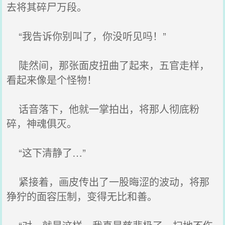
去将其碎尸万段。
“我告诉你别叫了，你没听见吗！”
陡然间，那张面皮扭曲了起来，五官走样，
看起来像是个怪物！
话音落下，他就一掌拍出，将那人彻底粉
碎，神魂俱灭。
“这下清静了…”
紧接着，画皮传出了一股晦涩的波动，将那
狰狞的面容压制，变得无比和善。