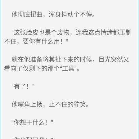
他彻底扭曲，浑身抖动个不停。
“这张脸皮也是个废物，连我这点情绪都压制
不住，要你有什么用！”
就在他准备将其扯下来的时候，目光突然又
看向了仅剩下的那个“工具”。
“有了！”
他嘴角上扬，止不住的狞笑。
“你想干什么！”