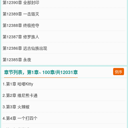
第12390章 全部封印
第12389章 一击毁灭
第12388章 终极抢夺
第12387章 修罗族人
第12386章 远古仙族出现
第12385章 永夜
章节列表，第1章~ 100章/共12031章
倒序
1.第1章 哈喽Kitty
2.第2章 维尼熊卡通
3.第3章 火辣椒
4.第4章 一个打四个