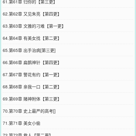
61.第61章 归你的【第三更】
62.第62章 又见朱亮【第四更】
63.第63章 文雅的刁难【第一更】
64.第64章 有美女找【第二更】
65.第65章 出手治病[第三更]
66.第66章 扁鹊神针【第四更】
67.第67章 警花有约【第一更】
68.第68章 亲我一口【第二更】
69.第69章 赌神附体【第三更】
70.第70章 史上最严的高考[]
71.第71章 美女小偷
72.第72章 救人【第二更】