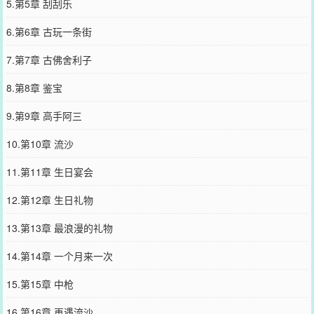
5.第5章 刮刮乐
6.第6章 古玩一条街
7.第7章 古佛舍利子
8.第8章 鉴宝
9.第9章 高手阿三
10.第10章 流沙
11.第11章 生日宴会
12.第12章 生日礼物
13.第13章 最浪漫的礼物
14.第14章 一个月来一次
15.第15章 中枪
16.第16章 再遇流沙