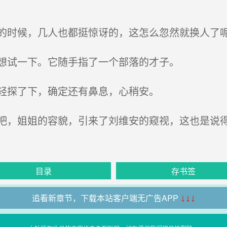
时候，几人也都挺惊讶的，这怎么忽然就换人了
想试一下。它随手指了一个部落的才子。
轻探了下，确定还有鼻息，心稍安。
，姐姐的容貌，引来了刘维安的窥视，这也是说
目录
存书签
追看新章节，下载本站客户端无广告APP
↓↓↓