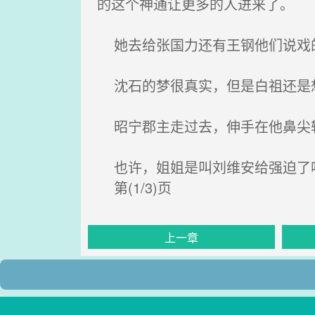
的这个神通让更多的人进来了。
她去给张国力还有王钢他们说戏的
沈石的梦很真实，但是白祖还是
昭宁郡主走过去，伸手在他鼻尖
也许，姐姐是叫刘维安给强迫了吧
第(1/3)页
上一章