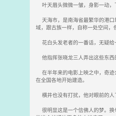
叶天眉头微微一皱，身影一动，飞
天海市，是南海省最繁华的港口城
域，跟古族一样，自称一处空间，
花白头发老者的一番话，无疑给
他指挥张晓龙三人弄出这些东西的
在半年来的电影上映之中，奇迹公
在全国各地开始建造。
横井也没有打扰，他对眼前的人
很明显这是一个信佛人的梦。换句