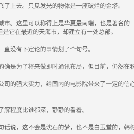
了上去。只见发光的物体是一座破烂的金塔。
市。这里可以称得上是华夏最南端，也是著名的一
但是它在最近的天海市，却建立有一处总部。
一直没有下定论的事情划了个句号。
确是为了将来做即时通讯布局，但目前，仍然在
司的强大实力，给国内的电影院带来了一定的信心
了解程度比谁都深，静静的看着。
话说，这不会是沈石的梦，也不是白玉堂的，韩彰