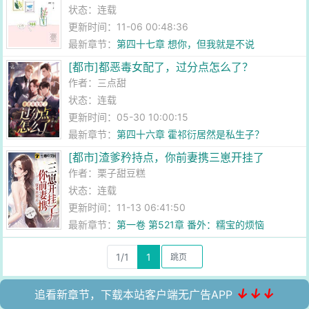
状态：连载
更新时间：11-06 00:48:36
最新章节：
第四十七章 想你，但我就是不说
[都市]都恶毒女配了，过分点怎么了？
作者：
三点甜
状态：连载
更新时间：05-30 10:00:15
最新章节：
第四十六章 霍祁衍居然是私生子？
[都市]渣爹矜持点，你前妻携三崽开挂了
作者：
栗子甜豆糕
状态：连载
更新时间：11-13 06:41:50
最新章节：
第一卷 第521章 番外：糯宝的烦恼
1/1
1
↓↓↓
追看新章节，下载本站客户端无广告APP