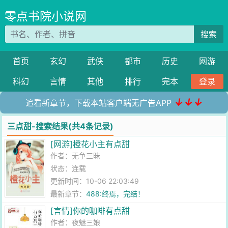
零点书院小说网
搜索
首页
玄幻
武侠
都市
历史
网游
科幻
言情
其他
排行
完本
登录
↓↓↓
追看新章节，下载本站客户端无广告APP
三点甜-搜索结果(共4条记录)
[网游]橙花小主有点甜
作者：
无争三昧
状态：连载
更新时间：10-06 22:03:49
最新章节：
488:终焉，完结！
[言情]你的咖啡有点甜
作者：
夜魅三娘