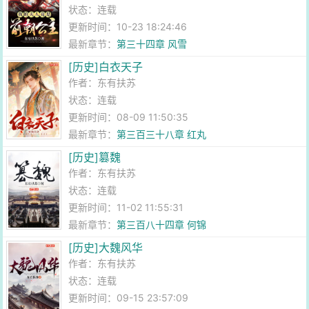
状态：连载
更新时间：10-23 18:24:46
最新章节：
第三十四章 风雪
[历史]白衣天子
作者：
东有扶苏
状态：连载
更新时间：08-09 11:50:35
最新章节：
第三百三十八章 红丸
[历史]篡魏
作者：
东有扶苏
状态：连载
更新时间：11-02 11:55:31
最新章节：
第三百八十四章 何锦
[历史]大魏风华
作者：
东有扶苏
状态：连载
更新时间：09-15 23:57:09