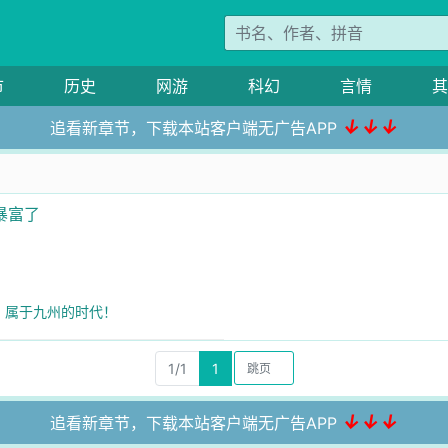
市
历史
网游
科幻
言情
其
↓↓↓
追看新章节，下载本站客户端无广告APP
暴富了
了，属于九州的时代！
1/1
1
↓↓↓
追看新章节，下载本站客户端无广告APP