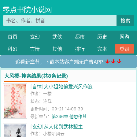
零点书院小说网
搜索
首页
玄幻
武侠
都市
历史
网游
科幻
言情
其他
排行
完本
登录
↓↓↓
追看新章节，下载本站客户端无广告APP
大风楼-搜索结果(共8条记录)
[言情]大小姐她偏爱兴风作浪
作者：
一楼
状态：连载
更新时间：09-21 14:09:39
最新章节：
第246章 他想作甚
[玄幻]从大佬到武林盟主
作者：
小楼听风云