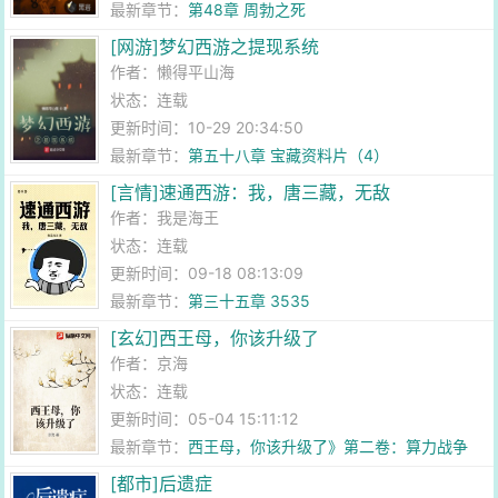
最新章节：
第48章 周勃之死
[网游]梦幻西游之提现系统
作者：
懒得平山海
状态：连载
更新时间：10-29 20:34:50
最新章节：
第五十八章 宝藏资料片（4）
[言情]速通西游：我，唐三藏，无敌
作者：
我是海王
状态：连载
更新时间：09-18 08:13:09
最新章节：
第三十五章 3535
[玄幻]西王母，你该升级了
作者：
京海
状态：连载
更新时间：05-04 15:11:12
最新章节：
西王母，你该升级了》第二卷：算力战争
[都市]后遗症